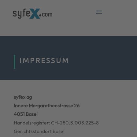
IMPRESSUM
syfex ag
Innere Margarethenstrasse 26
4051 Basel
Handelsregister: CH-280.3.003.225-8
Gerichtsstandort Basel