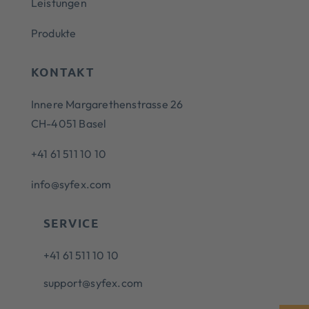
Leistungen
Produkte
KONTAKT
Innere Margarethenstrasse 26
CH-4051 Basel
+41 61 511 10 10
info@syfex.com
SERVICE
+41 61 511 10 10
support@syfex.com