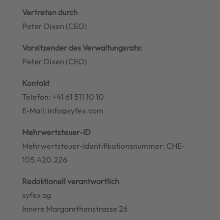
Vertreten durch
Peter Dixen (CEO)
Vorsitzender des Verwaltungsrats:
Peter Dixen (CEO)
Kontakt
Telefon: +41 61 511 10 10
E-Mail: info@syfex.com
Mehrwertsteuer-ID
Mehrwertsteuer-Identifikationsnummer: CHE-
105.420.226
Redaktionell verantwortlich
syfex ag
Innere Margarethenstrasse 26